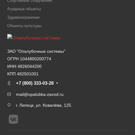
Спортивные сооружения
Аграрные объекты
Здравоохранение
Объекты культуры
ЗАО "Опалубочные системы"
ОГРН 1044800200774
ИНН 4826044200
КПП 482501001
+7 (800) 333-03-28
mail@opalubka-zavod.ru
г. Липецк, ул. Ковалёва, 125