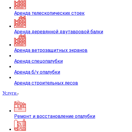
Аренда телескопических стоек
Аренда деревянной двутавровой балки
Аренда ветрозащитных экранов
Аренда спецопалубки
Аренда б/у опалубки
Аренда строительных лесов
Услуги
Ремонт и восстановление опалубки