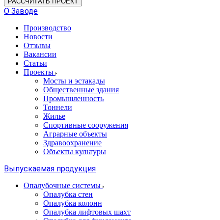
РАССЧИТАТЬ ПРОЕКТ
О Заводе
Производство
Новости
Отзывы
Вакансии
Статьи
Проекты
Мосты и эстакады
Общественные здания
Промышленность
Тоннели
Жилье
Спортивные сооружения
Аграрные объекты
Здравоохранение
Объекты культуры
Выпускаемая продукция
Опалубочные системы
Опалубка стен
Опалубка колонн
Опалубка лифтовых шахт