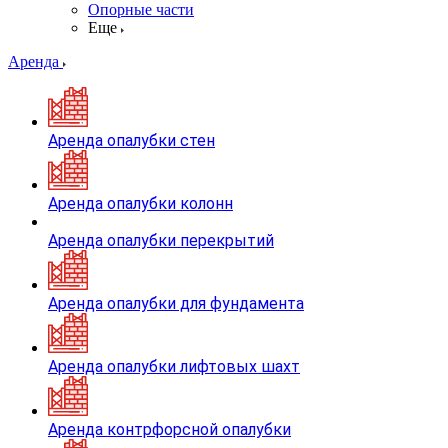
Опорные части
Еще
Аренда
Аренда опалубки стен
Аренда опалубки колонн
Аренда опалубки перекрытий
Аренда опалубки для фундамента
Аренда опалубки лифтовых шахт
Аренда контрфорсной опалубки