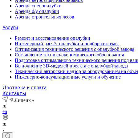
Аренда ветрозащитных экранов
Аренда спецопалубки
Аренда б/у опалубки
Аренда строительных лесов
Услуги
Ремонт и восстановление опалубки
Инженерный расчёт опалубки и подбор системы
Оптимизация технического решения с опалубкой завода
Составление технико-экономического обоснования
Подготовка оптимального технического решения под ваш
Выполнение 3D-моделей проекта с опалубкой завода
Технический авторский надзор за оборудованием на объе
Инженерно-консультационные услуги и обучение
Доставка и оплата
Контакты
Липецк
ru
en
ru