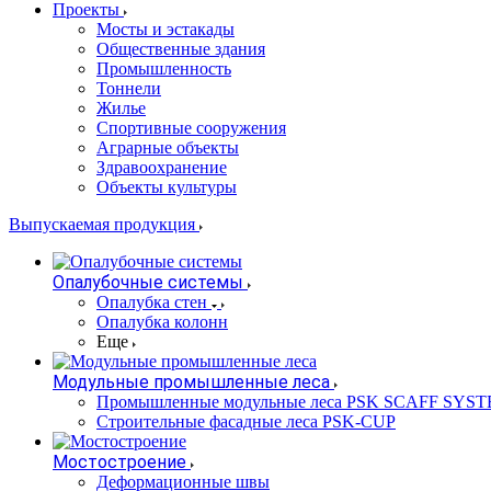
Проекты
Мосты и эстакады
Общественные здания
Промышленность
Тоннели
Жилье
Спортивные сооружения
Аграрные объекты
Здравоохранение
Объекты культуры
Выпускаемая продукция
Опалубочные системы
Опалубка стен
Опалубка колонн
Еще
Модульные промышленные леса
Промышленные модульные леса PSK SCAFF SYS
Строительные фасадные леса PSK-CUP
Мостостроение
Деформационные швы