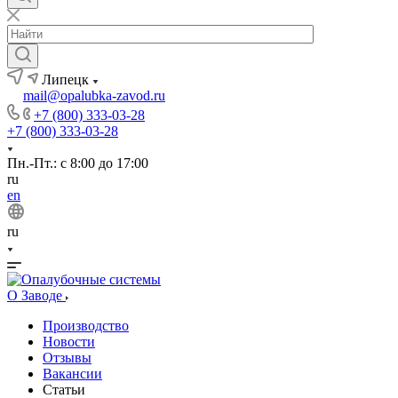
Липецк
mail@opalubka-zavod.ru
+7 (800) 333-03-28
+7 (800) 333-03-28
Пн.-Пт.: с 8:00 до 17:00
ru
en
ru
О Заводе
Производство
Новости
Отзывы
Вакансии
Статьи