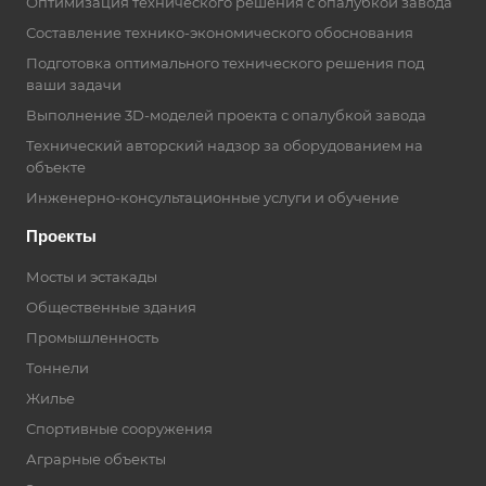
Оптимизация технического решения с опалубкой завода
Составление технико-экономического обоснования
Подготовка оптимального технического решения под
ваши задачи
Выполнение 3D-моделей проекта с опалубкой завода
Технический авторский надзор за оборудованием на
объекте
Инженерно-консультационные услуги и обучение
Проекты
Мосты и эстакады
Общественные здания
Промышленность
Тоннели
Жилье
Спортивные сооружения
Аграрные объекты