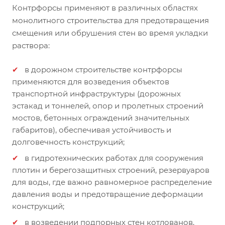
Контрфорсы применяют в различных областях
монолитного строительства для предотвращения
смещения или обрушения стен во время укладки
раствора:
в дорожном строительстве контрфорсы
применяются для возведения объектов
транспортной инфраструктуры (дорожных
эстакад и тоннелей, опор и пролетных строений
мостов, бетонных ограждений значительных
габаритов), обеспечивая устойчивость и
долговечность конструкций;
в гидротехнических работах для сооружения
плотин и берегозащитных строений, резервуаров
для воды, где важно равномерное распределение
давления воды и предотвращение деформации
конструкций;
в возведении подпорных стен котлованов,