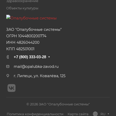
Здравоохранение
Объекты культуры
ЗАО "Опалубочные системы"
ОГРН 1044800200774
ИНН 4826044200
КПП 482501001
+7 (800) 333-03-28
mail@opalubka-zavod.ru
г. Липецк, ул. Ковалёва, 125
© 2026 ЗАО "Опалубочные системы"
Политика конфиденциальности
Карта сайта
RU