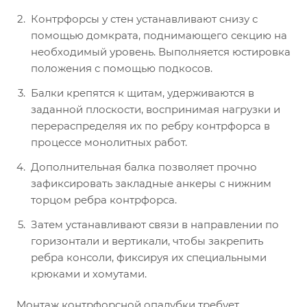
Контрфорсы у стен устанавливают снизу с
помощью домкрата, поднимающего секцию на
необходимый уровень. Выполняется юстировка
положения с помощью подкосов.
Балки крепятся к щитам, удерживаются в
заданной плоскости, воспринимая нагрузки и
перераспределяя их по ребру контрфорса в
процессе монолитных работ.
Дополнительная балка позволяет прочно
зафиксировать закладные анкеры с нижним
торцом ребра контрфорса.
Затем устанавливают связи в направлении по
горизонтали и вертикали, чтобы закрепить
ребра консоли, фиксируя их специальными
крюками и хомутами.
Монтаж контрфорсной опалубки требует