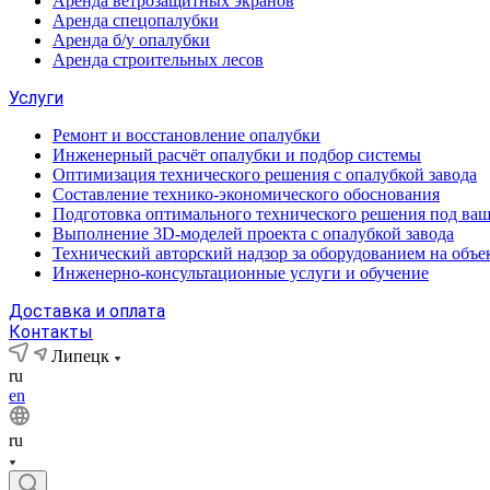
Аренда ветрозащитных экранов
Аренда спецопалубки
Аренда б/у опалубки
Аренда строительных лесов
Услуги
Ремонт и восстановление опалубки
Инженерный расчёт опалубки и подбор системы
Оптимизация технического решения с опалубкой завода
Составление технико-экономического обоснования
Подготовка оптимального технического решения под ваш
Выполнение 3D-моделей проекта с опалубкой завода
Технический авторский надзор за оборудованием на объе
Инженерно-консультационные услуги и обучение
Доставка и оплата
Контакты
Липецк
ru
en
ru