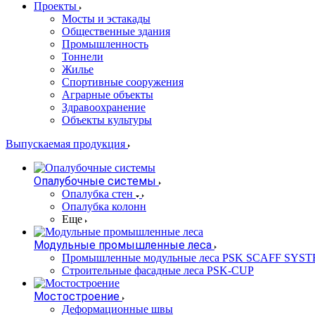
Проекты
Мосты и эстакады
Общественные здания
Промышленность
Тоннели
Жилье
Спортивные сооружения
Аграрные объекты
Здравоохранение
Объекты культуры
Выпускаемая продукция
Опалубочные системы
Опалубка стен
Опалубка колонн
Еще
Модульные промышленные леса
Промышленные модульные леса PSK SCAFF SYS
Строительные фасадные леса PSK-CUP
Мостостроение
Деформационные швы