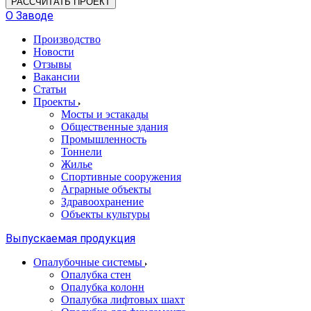
РАССЧИТАТЬ ПРОЕКТ
О Заводе
Производство
Новости
Отзывы
Вакансии
Статьи
Проекты
Мосты и эстакады
Общественные здания
Промышленность
Тоннели
Жилье
Спортивные сооружения
Аграрные объекты
Здравоохранение
Объекты культуры
Выпускаемая продукция
Опалубочные системы
Опалубка стен
Опалубка колонн
Опалубка лифтовых шахт