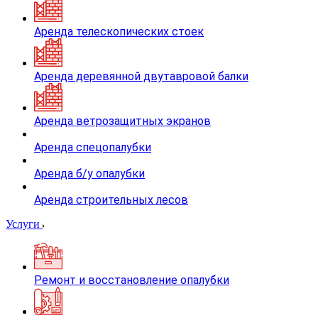
Аренда телескопических стоек
Аренда деревянной двутавровой балки
Аренда ветрозащитных экранов
Аренда спецопалубки
Аренда б/у опалубки
Аренда строительных лесов
Услуги
Ремонт и восстановление опалубки