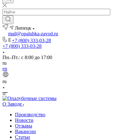
Липецк
mail@opalubka-zavod.ru
+7 (800) 333-03-28
+7 (800) 333-03-28
Пн.-Пт.: с 8:00 до 17:00
ru
en
ru
О Заводе
Производство
Новости
Отзывы
Вакансии
Статьи