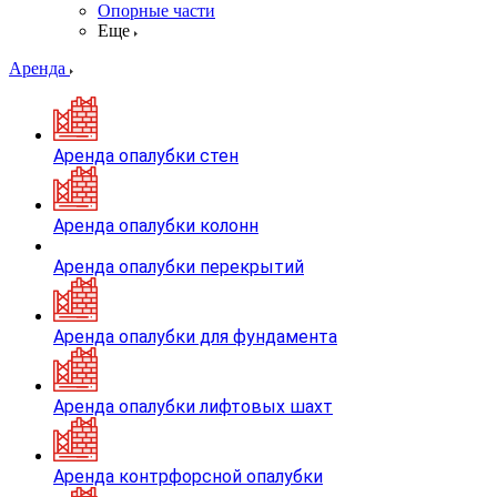
Опорные части
Еще
Аренда
Аренда опалубки стен
Аренда опалубки колонн
Аренда опалубки перекрытий
Аренда опалубки для фундамента
Аренда опалубки лифтовых шахт
Аренда контрфорсной опалубки