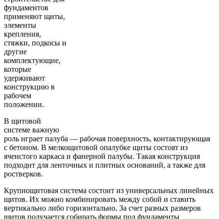
фундаментов
применяют щиты,
элементы
крепления,
стяжки, подкосы и
другие
комплектующие,
которые
удерживают
конструкцию в
рабочем
положении.
В щитовой
системе важную
роль играет палуба — рабочая поверхность, контактирующая
с бетоном. В мелкощитовой опалубке щиты состоят из
ячеистого каркаса и фанерной палубы. Такая конструкция
подходит для ленточных и плитных оснований, а также для
ростверков.
Крупнощитовая система состоит из универсальных линейных
щитов. Их можно комбинировать между собой и ставить
вертикально либо горизонтально. За счет разных размеров
щитов получается собирать формы под фундаменты