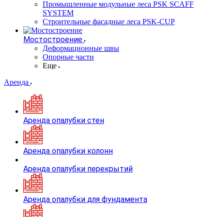
Промышленные модульные леса PSK SCAFF
SYSTEM
Строительные фасадные леса PSK-CUP
Мостостроение
Деформационные швы
Опорные части
Еще
Аренда
Аренда опалубки стен
Аренда опалубки колонн
Аренда опалубки перекрытий
Аренда опалубки для фундамента