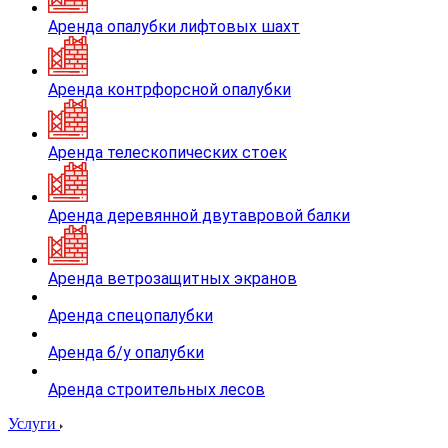
Аренда опалубки лифтовых шахт
Аренда контрфорсной опалубки
Аренда телескопических стоек
Аренда деревянной двутавровой балки
Аренда ветрозащитных экранов
Аренда спецопалубки
Аренда б/у опалубки
Аренда строительных лесов
Услуги