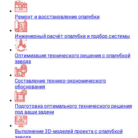
Ремонт и восстановление опалубки
Инженерный расчёт опалубки и подбор системы
Оптимизация технического решения с опалубкой
завода
Составление технико-экономического
обоснования
Подготовка оптимального технического решения
под ваши задачи
Выполнение 3D-моделей проекта с опалубкой
завода