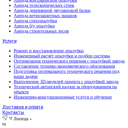
Аренда контрфорсной опалубки
Аренда телескопических стоек
Аренда деревянной двутавровой балки
Аренда ветрозащитных экранов
Аренда спецопалубки
Аренда б/у опалубки
Аренда строительных лесов
Услуги
Ремонт и восстановление опалубки
Инженерный расчёт опалубки и подбор системы
Оптимизация технического решения с опалубкой завода
Составление технико-экономического обоснования
Подготовка оптимального технического решения под
ваши задачи
Выполнение 3D-моделей проекта с опалубкой завода
Технический авторский надзор за оборудованием на
объекте
Инженерно-консультационные услуги и обучение
Доставка и оплата
Контакты
Липецк
ru