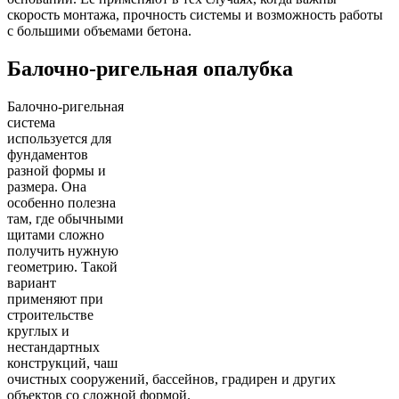
скорость монтажа, прочность системы и возможность работы
с большими объемами бетона.
Балочно-ригельная опалубка
Балочно-ригельная
система
используется для
фундаментов
разной формы и
размера. Она
особенно полезна
там, где обычными
щитами сложно
получить нужную
геометрию. Такой
вариант
применяют при
строительстве
круглых и
нестандартных
конструкций, чаш
очистных сооружений, бассейнов, градирен и других
объектов со сложной формой.