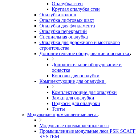
Опалубка стен
Круглая опалубка стен
Опалубка колонн
Опалубка лифтовых шахт
Опалубка для фундамента
Опалубка перекрытий
Специальная опалубка
Опалубка для дорожного и мостового
строительства
Дополнительное оборудование и оснастка
Дополнительное оборудование и
оснастка
Консоли для опалубки
Комплектующие для опалубки
Комплектующие для опалубки
Замки для опалубки
Подкосы для опалубки
Тенты
Модульные промышленные леса
Модульные промышленные леса
Промышленные модульные леса PSK SCAFF
SYSTEM