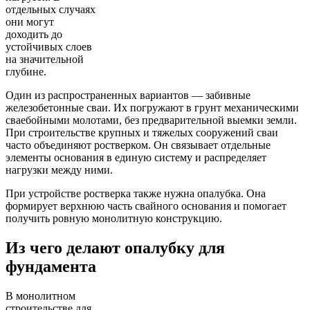
отдельных случаях
они могут
доходить до
устойчивых слоев
на значительной
глубине.
Один из распространенных вариантов — забивные
железобетонные сваи. Их погружают в грунт механическими
сваебойными молотами, без предварительной выемки земли.
При строительстве крупных и тяжелых сооружений сваи
часто объединяют ростверком. Он связывает отдельные
элементы основания в единую систему и распределяет
нагрузки между ними.
При устройстве ростверка также нужна опалубка. Она
формирует верхнюю часть свайного основания и помогает
получить ровную монолитную конструкцию.
Из чего делают опалубку для
фундамента
В монолитном
строительстве для