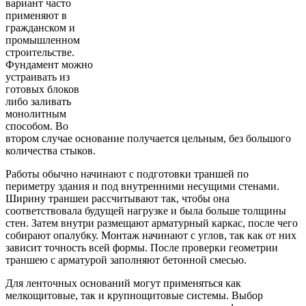
вариант часто
применяют в
гражданском и
промышленном
строительстве.
Фундамент можно
устраивать из
готовых блоков
либо заливать
монолитным
способом. Во
втором случае основание получается цельным, без большого
количества стыков.
Работы обычно начинают с подготовки траншей по
периметру здания и под внутренними несущими стенами.
Ширину траншеи рассчитывают так, чтобы она
соответствовала будущей нагрузке и была больше толщины
стен. Затем внутри размещают арматурный каркас, после чего
собирают опалубку. Монтаж начинают с углов, так как от них
зависит точность всей формы. После проверки геометрии
траншею с арматурой заполняют бетонной смесью.
Для ленточных оснований могут применяться как
мелкощитовые, так и крупнощитовые системы. Выбор