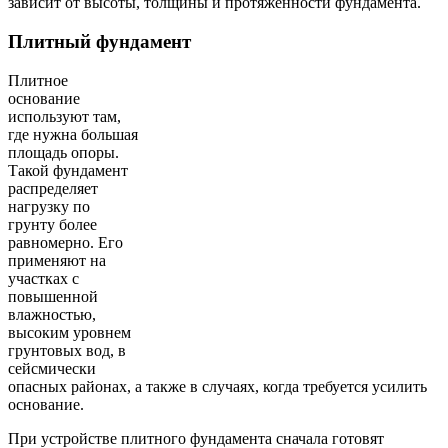
зависит от высоты, толщины и протяженности фундамента.
Плитный фундамент
Плитное
основание
используют там,
где нужна большая
площадь опоры.
Такой фундамент
распределяет
нагрузку по
грунту более
равномерно. Его
применяют на
участках с
повышенной
влажностью,
высоким уровнем
грунтовых вод, в
сейсмически
опасных районах, а также в случаях, когда требуется усилить
основание.
При устройстве плитного фундамента сначала готовят