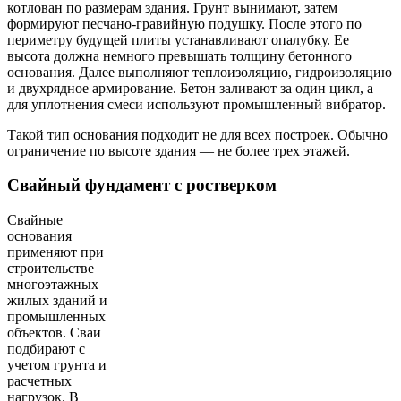
котлован по размерам здания. Грунт вынимают, затем
формируют песчано-гравийную подушку. После этого по
периметру будущей плиты устанавливают опалубку. Ее
высота должна немного превышать толщину бетонного
основания. Далее выполняют теплоизоляцию, гидроизоляцию
и двухрядное армирование. Бетон заливают за один цикл, а
для уплотнения смеси используют промышленный вибратор.
Такой тип основания подходит не для всех построек. Обычно
ограничение по высоте здания — не более трех этажей.
Свайный фундамент с ростверком
Свайные
основания
применяют при
строительстве
многоэтажных
жилых зданий и
промышленных
объектов. Сваи
подбирают с
учетом грунта и
расчетных
нагрузок. В