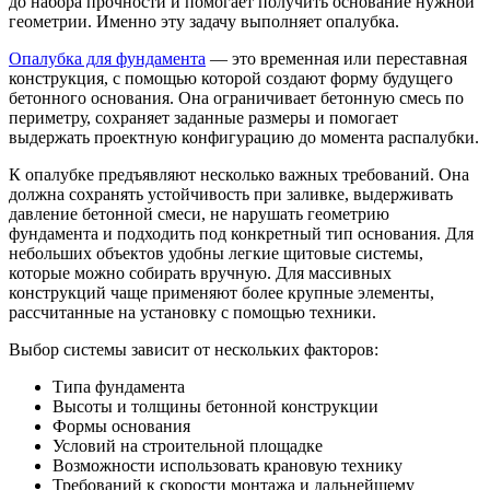
до набора прочности и помогает получить основание нужной
геометрии. Именно эту задачу выполняет опалубка.
Опалубка для фундамента
— это временная или переставная
конструкция, с помощью которой создают форму будущего
бетонного основания. Она ограничивает бетонную смесь по
периметру, сохраняет заданные размеры и помогает
выдержать проектную конфигурацию до момента распалубки.
К опалубке предъявляют несколько важных требований. Она
должна сохранять устойчивость при заливке, выдерживать
давление бетонной смеси, не нарушать геометрию
фундамента и подходить под конкретный тип основания. Для
небольших объектов удобны легкие щитовые системы,
которые можно собирать вручную. Для массивных
конструкций чаще применяют более крупные элементы,
рассчитанные на установку с помощью техники.
Выбор системы зависит от нескольких факторов:
Типа фундамента
Высоты и толщины бетонной конструкции
Формы основания
Условий на строительной площадке
Возможности использовать крановую технику
Требований к скорости монтажа и дальнейшему