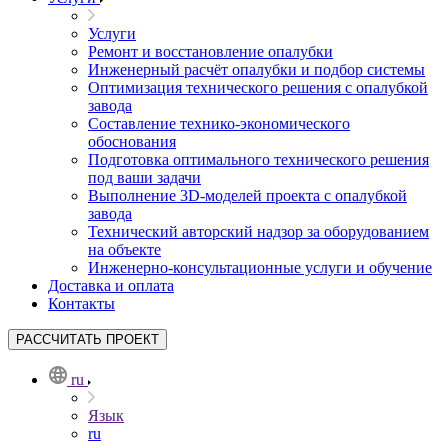
Услуги
Ремонт и восстановление опалубки
Инженерный расчёт опалубки и подбор системы
Оптимизация технического решения с опалубкой
завода
Составление технико-экономического
обоснования
Подготовка оптимального технического решения
под ваши задачи
Выполнение 3D-моделей проекта с опалубкой
завода
Технический авторский надзор за оборудованием
на объекте
Инженерно-консультационные услуги и обучение
Доставка и оплата
Контакты
РАССЧИТАТЬ ПРОЕКТ
ru
Язык
ru