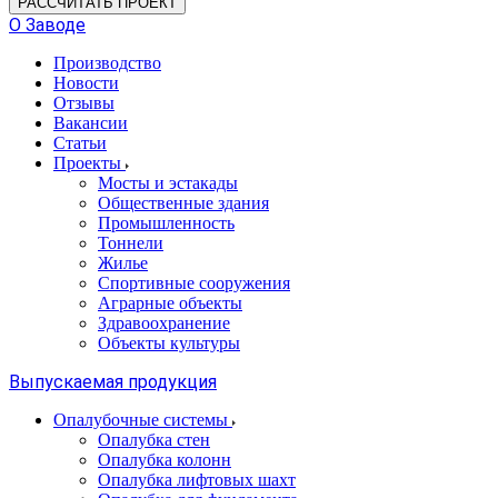
РАССЧИТАТЬ ПРОЕКТ
О Заводе
Производство
Новости
Отзывы
Вакансии
Статьи
Проекты
Мосты и эстакады
Общественные здания
Промышленность
Тоннели
Жилье
Спортивные сооружения
Аграрные объекты
Здравоохранение
Объекты культуры
Выпускаемая продукция
Опалубочные системы
Опалубка стен
Опалубка колонн
Опалубка лифтовых шахт