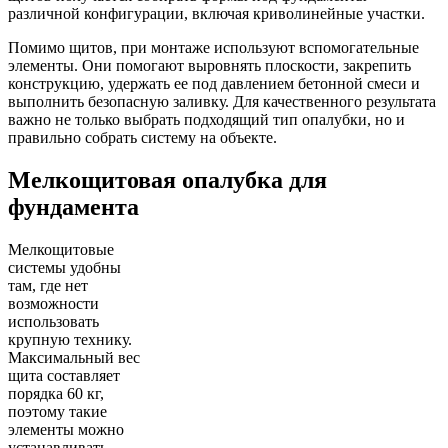
различной конфигурации, включая криволинейные участки.
Помимо щитов, при монтаже используют вспомогательные
элементы. Они помогают выровнять плоскости, закрепить
конструкцию, удержать ее под давлением бетонной смеси и
выполнить безопасную заливку. Для качественного результата
важно не только выбрать подходящий тип опалубки, но и
правильно собрать систему на объекте.
Мелкощитовая опалубка для
фундамента
Мелкощитовые
системы удобны
там, где нет
возможности
использовать
крупную технику.
Максимальный вес
щита составляет
порядка 60 кг,
поэтому такие
элементы можно
устанавливать