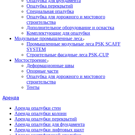
Опалубка для фундамента
Опалубка перекрытий
Специальная опалубка
Опалубка для дорожного и мостового
строительства
Дополнительное оборудование и оснастка
Комплектующие для опалубки
Модульные промышленные леса
Промышленные модульные леса PSK SCAFF
SYSTEM
Строительные фасадные леса PSK-CUP
Мостостроение
Деформационные швы
Опорные части
Опалубка для дорожного и мостового
строительства
Тенты
Аренда
Аренда опалубки стен
Аренда опалубки колонн
Аренда опалубки перекрытий
Аренда опалубки для фундамента
Аренда опалубки лифтовых шахт