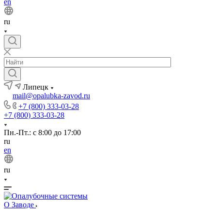
en
ru
Липецк
mail@opalubka-zavod.ru
+7 (800) 333-03-28
+7 (800) 333-03-28
Пн.-Пт.: с 8:00 до 17:00
ru
en
ru
О Заводе