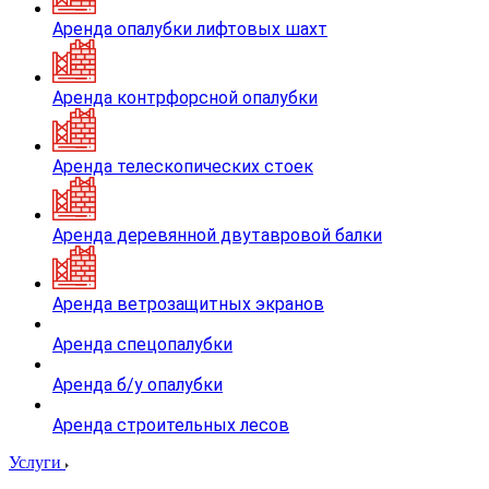
Аренда опалубки лифтовых шахт
Аренда контрфорсной опалубки
Аренда телескопических стоек
Аренда деревянной двутавровой балки
Аренда ветрозащитных экранов
Аренда спецопалубки
Аренда б/у опалубки
Аренда строительных лесов
Услуги