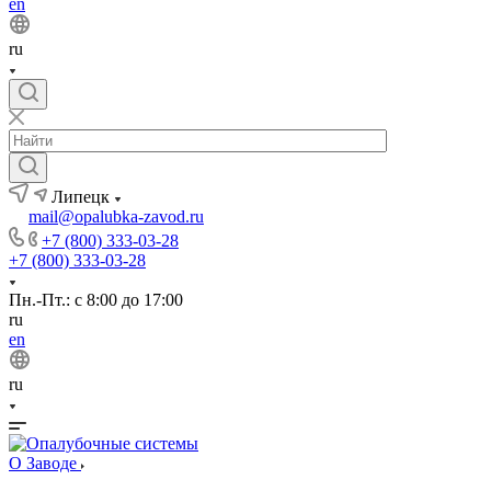
en
ru
Липецк
mail@opalubka-zavod.ru
+7 (800) 333-03-28
+7 (800) 333-03-28
Пн.-Пт.: с 8:00 до 17:00
ru
en
ru
О Заводе