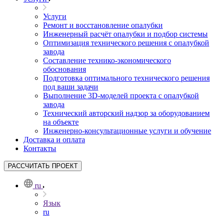
Услуги
Ремонт и восстановление опалубки
Инженерный расчёт опалубки и подбор системы
Оптимизация технического решения с опалубкой
завода
Составление технико-экономического
обоснования
Подготовка оптимального технического решения
под ваши задачи
Выполнение 3D-моделей проекта с опалубкой
завода
Технический авторский надзор за оборудованием
на объекте
Инженерно-консультационные услуги и обучение
Доставка и оплата
Контакты
РАССЧИТАТЬ ПРОЕКТ
ru
Язык
ru