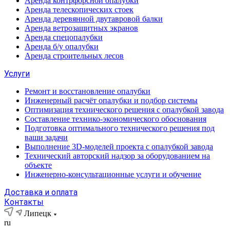
Аренда контрфорсной опалубки
Аренда телескопических стоек
Аренда деревянной двутавровой балки
Аренда ветрозащитных экранов
Аренда спецопалубки
Аренда б/у опалубки
Аренда строительных лесов
Услуги
Ремонт и восстановление опалубки
Инженерный расчёт опалубки и подбор системы
Оптимизация технического решения с опалубкой завода
Составление технико-экономического обоснования
Подготовка оптимального технического решения под
ваши задачи
Выполнение 3D-моделей проекта с опалубкой завода
Технический авторский надзор за оборудованием на
объекте
Инженерно-консультационные услуги и обучение
Доставка и оплата
Контакты
Липецк
ru