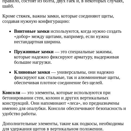
правило, состоят из болта, двух гаек и, в некоторых случаях,
шайб.
Кроме стяжек, важны замки, которые соединяют щиты,
создавая нужную конфигурацию:
Винтовые замки
используются, когда нужно создать
«добор» между щитами, например, если нужна
нестандартная ширина.
Пружинные замки
— это специальные зажимы,
которые надежно фиксируют арматуру, выдерживая
большие нагрузки.
Клиновые замки
— универсальны, они надежно
фиксируют как стальные, так и алюминиевые щиты,
обеспечивая плотное соединение без щелей.
Консоли
— это элементы, которые используются при
бетонировании стен, колонн и других вертикальных
конструкций. Они напоминают «леса», но предназначены
именно для опалубки. Консоли обеспечивают безопасность и
удобство работы.
Дополнительные элементы, такие как подкосы, необходимы
для удержания щитов в вертикальном положении.