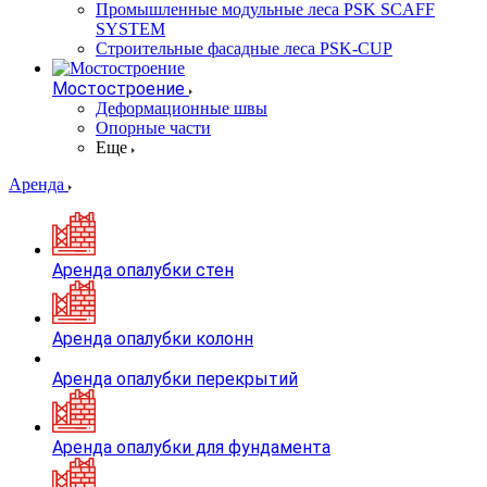
Промышленные модульные леса PSK SCAFF
SYSTEM
Строительные фасадные леса PSK-CUP
Мостостроение
Деформационные швы
Опорные части
Еще
Аренда
Аренда опалубки стен
Аренда опалубки колонн
Аренда опалубки перекрытий
Аренда опалубки для фундамента