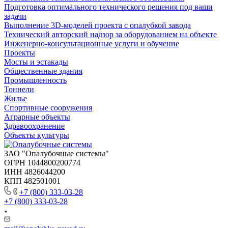
Подготовка оптимального технического решения под ваши
задачи
Выполнение 3D-моделей проекта с опалубкой завода
Технический авторский надзор за оборудованием на объекте
Инженерно-консультационные услуги и обучение
Проекты
Мосты и эстакады
Общественные здания
Промышленность
Тоннели
Жилье
Спортивные сооружения
Аграрные объекты
Здравоохранение
Объекты культуры
ЗАО "Опалубочные системы"
ОГРН 1044800200774
ИНН 4826044200
КПП 482501001
+7 (800) 333-03-28
+7 (800) 333-03-28