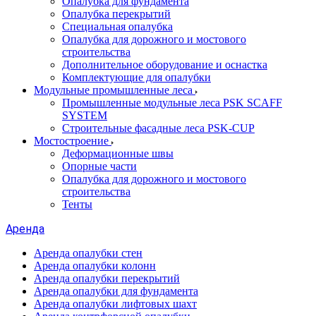
Опалубка для фундамента
Опалубка перекрытий
Специальная опалубка
Опалубка для дорожного и мостового
строительства
Дополнительное оборудование и оснастка
Комплектующие для опалубки
Модульные промышленные леса
Промышленные модульные леса PSK SCAFF
SYSTEM
Строительные фасадные леса PSK-CUP
Мостостроение
Деформационные швы
Опорные части
Опалубка для дорожного и мостового
строительства
Тенты
Аренда
Аренда опалубки стен
Аренда опалубки колонн
Аренда опалубки перекрытий
Аренда опалубки для фундамента
Аренда опалубки лифтовых шахт