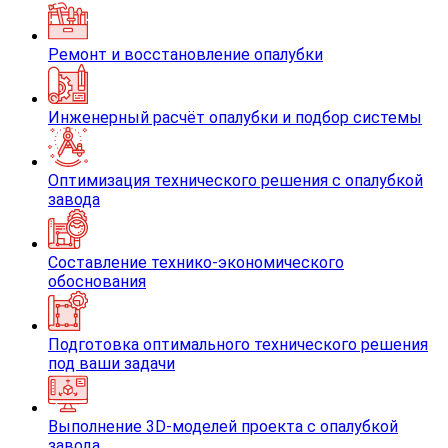
Ремонт и восстановление опалубки
Инженерный расчёт опалубки и подбор системы
Оптимизация технического решения с опалубкой
завода
Составление технико-экономического
обоснования
Подготовка оптимального технического решения
под ваши задачи
Выполнение 3D-моделей проекта с опалубкой
завода