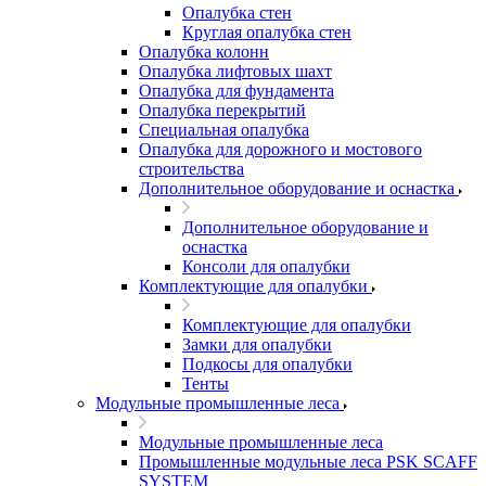
Опалубка стен
Круглая опалубка стен
Опалубка колонн
Опалубка лифтовых шахт
Опалубка для фундамента
Опалубка перекрытий
Специальная опалубка
Опалубка для дорожного и мостового
строительства
Дополнительное оборудование и оснастка
Дополнительное оборудование и
оснастка
Консоли для опалубки
Комплектующие для опалубки
Комплектующие для опалубки
Замки для опалубки
Подкосы для опалубки
Тенты
Модульные промышленные леса
Модульные промышленные леса
Промышленные модульные леса PSK SCAFF
SYSTEM