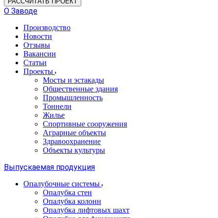
РАССЧИТАТЬ ПРОЕКТ
О Заводе
Производство
Новости
Отзывы
Вакансии
Статьи
Проекты
Мосты и эстакады
Общественные здания
Промышленность
Тоннели
Жилье
Спортивные сооружения
Аграрные объекты
Здравоохранение
Объекты культуры
Выпускаемая продукция
Опалубочные системы
Опалубка стен
Опалубка колонн
Опалубка лифтовых шахт