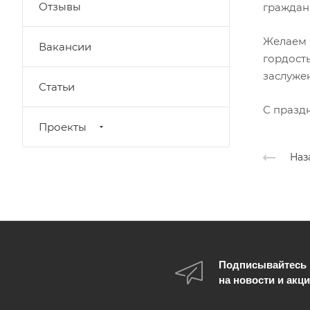
Отзывы
граждан
Желаем 
Вакансии
гордость
заслуже
Статьи
С празд
Проекты
Наз
Подписывайтесь
на новости и акц