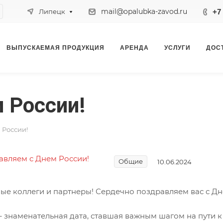
mail@opalubka-zavod.ru
+7 
Липецк
ВЫПУСКАЕМАЯ ПРОДУКЦИЯ
АРЕНДА
УСЛУГИ
ДОС
 России!
 России!
Общие
10.06.2024
ые коллеги и партнеры! Сердечно поздравляем вас с Дн
 – знаменательная дата, ставшая важным шагом на пути