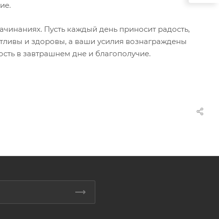
ие.
ачинаниях. Пусть каждый день приносит радость,
астливы и здоровы, а ваши усилия вознаграждены
ость в завтрашнем дне и благополучие.