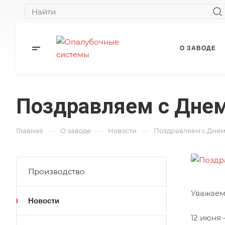
О ЗАВОДЕ
Поздравляем с Днем
КОНТАКТЫ
—
—
—
Главная
О заводе
Новости
Поздравляем с Днем
Производство
Уважаем
Новости
12 июня