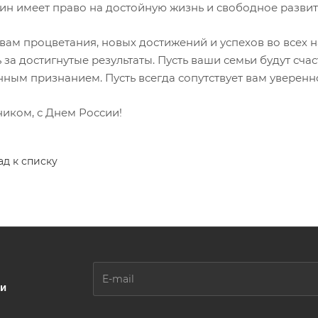
ин имеет право на достойную жизнь и свободное развит
вам процветания, новых достижений и успехов во всех н
 за достигнутые результаты. Пусть ваши семьи будут сч
нным признанием. Пусть всегда сопутствует вам уверенн
ником, с Днем России!
ад к списку
ии