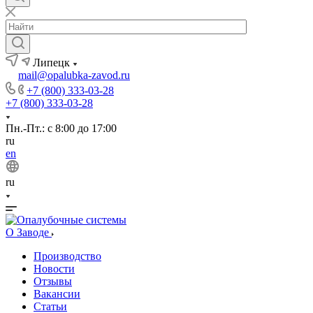
Липецк
mail@opalubka-zavod.ru
+7 (800) 333-03-28
+7 (800) 333-03-28
Пн.-Пт.: с 8:00 до 17:00
ru
en
ru
О Заводе
Производство
Новости
Отзывы
Вакансии
Статьи