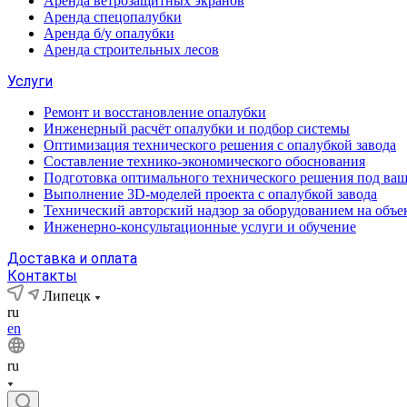
Аренда ветрозащитных экранов
Аренда спецопалубки
Аренда б/у опалубки
Аренда строительных лесов
Услуги
Ремонт и восстановление опалубки
Инженерный расчёт опалубки и подбор системы
Оптимизация технического решения с опалубкой завода
Составление технико-экономического обоснования
Подготовка оптимального технического решения под ваш
Выполнение 3D-моделей проекта с опалубкой завода
Технический авторский надзор за оборудованием на объе
Инженерно-консультационные услуги и обучение
Доставка и оплата
Контакты
Липецк
ru
en
ru