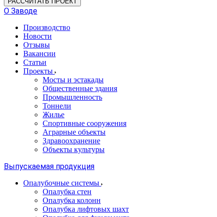
РАССЧИТАТЬ ПРОЕКТ
О Заводе
Производство
Новости
Отзывы
Вакансии
Статьи
Проекты
Мосты и эстакады
Общественные здания
Промышленность
Тоннели
Жилье
Спортивные сооружения
Аграрные объекты
Здравоохранение
Объекты культуры
Выпускаемая продукция
Опалубочные системы
Опалубка стен
Опалубка колонн
Опалубка лифтовых шахт