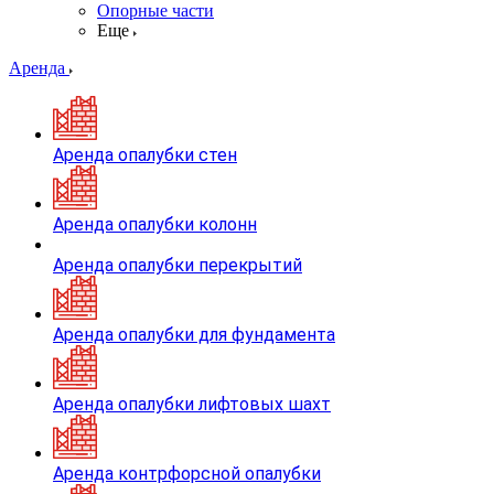
Опорные части
Еще
Аренда
Аренда опалубки стен
Аренда опалубки колонн
Аренда опалубки перекрытий
Аренда опалубки для фундамента
Аренда опалубки лифтовых шахт
Аренда контрфорсной опалубки