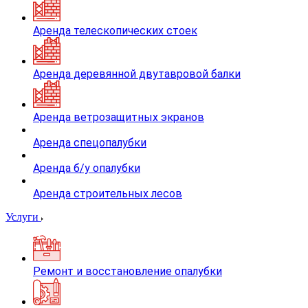
Аренда телескопических стоек
Аренда деревянной двутавровой балки
Аренда ветрозащитных экранов
Аренда спецопалубки
Аренда б/у опалубки
Аренда строительных лесов
Услуги
Ремонт и восстановление опалубки