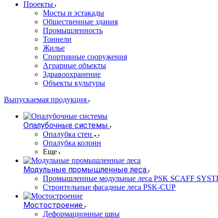
Проекты
Мосты и эстакады
Общественные здания
Промышленность
Тоннели
Жилье
Спортивные сооружения
Аграрные объекты
Здравоохранение
Объекты культуры
Выпускаемая продукция
Опалубочные системы
Опалубка стен
Опалубка колонн
Еще
Модульные промышленные леса
Промышленные модульные леса PSK SCAFF SYS
Строительные фасадные леса PSK-CUP
Мостостроение
Деформационные швы