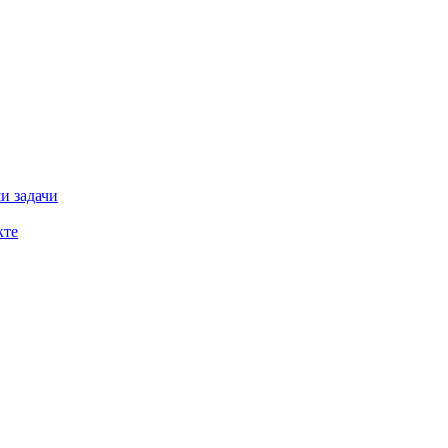
и задачи
кте