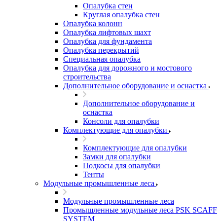
Опалубка стен
Круглая опалубка стен
Опалубка колонн
Опалубка лифтовых шахт
Опалубка для фундамента
Опалубка перекрытий
Специальная опалубка
Опалубка для дорожного и мостового
строительства
Дополнительное оборудование и оснастка
Дополнительное оборудование и
оснастка
Консоли для опалубки
Комплектующие для опалубки
Комплектующие для опалубки
Замки для опалубки
Подкосы для опалубки
Тенты
Модульные промышленные леса
Модульные промышленные леса
Промышленные модульные леса PSK SCAFF
SYSTEM