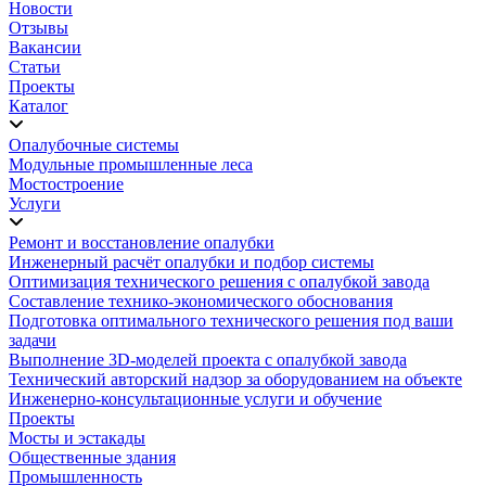
Новости
Отзывы
Вакансии
Статьи
Проекты
Каталог
Опалубочные системы
Модульные промышленные леса
Мостостроение
Услуги
Ремонт и восстановление опалубки
Инженерный расчёт опалубки и подбор системы
Оптимизация технического решения с опалубкой завода
Составление технико-экономического обоснования
Подготовка оптимального технического решения под ваши
задачи
Выполнение 3D-моделей проекта с опалубкой завода
Технический авторский надзор за оборудованием на объекте
Инженерно-консультационные услуги и обучение
Проекты
Мосты и эстакады
Общественные здания
Промышленность