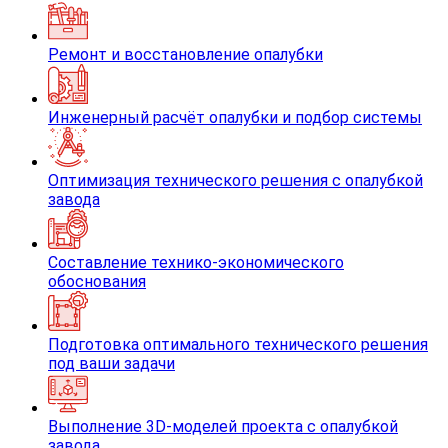
Ремонт и восстановление опалубки
Инженерный расчёт опалубки и подбор системы
Оптимизация технического решения с опалубкой
завода
Составление технико-экономического
обоснования
Подготовка оптимального технического решения
под ваши задачи
Выполнение 3D-моделей проекта с опалубкой
завода