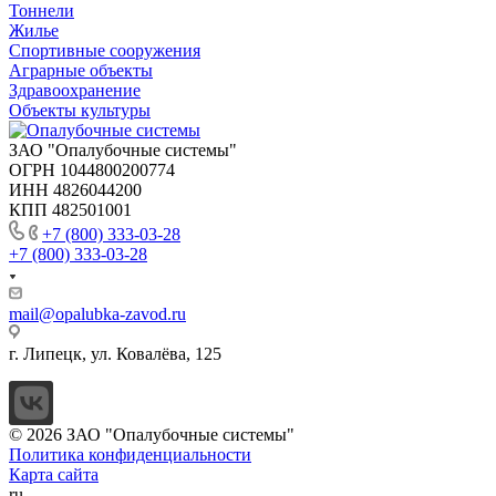
Тоннели
Жилье
Спортивные сооружения
Аграрные объекты
Здравоохранение
Объекты культуры
ЗАО "Опалубочные системы"
ОГРН 1044800200774
ИНН 4826044200
КПП 482501001
+7 (800) 333-03-28
+7 (800) 333-03-28
mail@opalubka-zavod.ru
г. Липецк, ул. Ковалёва, 125
© 2026 ЗАО "Опалубочные системы"
Политика конфиденциальности
Карта сайта
ru