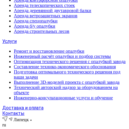
Аренда контрфорсной опалубки
Аренда телескопических стоек
Аренда деревянной двутавровой балки
Аренда ветрозащитных экранов
Аренда спецопалубки
Аренда б/у опалубки
Аренда строительных лесов
Услуги
Ремонт и восстановление опалубки
Инженерный расчёт опалубки и подбор системы
Оптимизация технического решения с опалубкой завода
Составление технико-экономического обоснования
Подготовка оптимального технического решения под
ваши задачи
Выполнение 3D-моделей проекта с опалубкой завода
Технический авторский надзор за оборудованием на
объекте
Инженерно-консультационные услуги и обучение
Доставка и оплата
Контакты
Липецк
ru