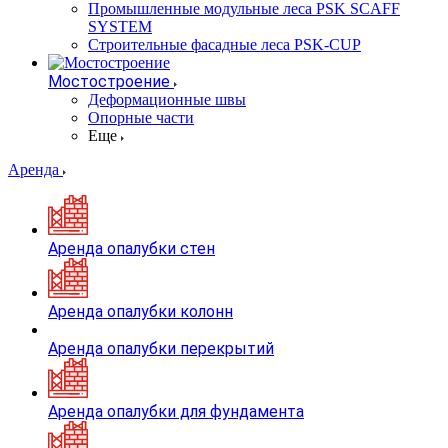
Промышленные модульные леса PSK SCAFF
SYSTEM
Строительные фасадные леса PSK-CUP
Мостостроение
Деформационные швы
Опорные части
Еще
Аренда
Аренда опалубки стен
Аренда опалубки колонн
Аренда опалубки перекрытий
Аренда опалубки для фундамента