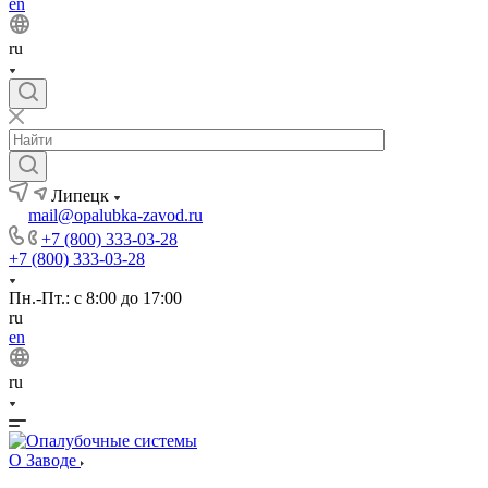
en
ru
Липецк
mail@opalubka-zavod.ru
+7 (800) 333-03-28
+7 (800) 333-03-28
Пн.-Пт.: с 8:00 до 17:00
ru
en
ru
О Заводе