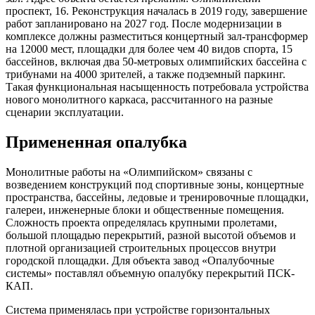
проспект, 16. Реконструкция началась в 2019 году, завершение
работ запланировано на 2027 год. После модернизации в
комплексе должны разместиться концертный зал-трансформер
на 12000 мест, площадки для более чем 40 видов спорта, 15
бассейнов, включая два 50-метровых олимпийских бассейна с
трибунами на 4000 зрителей, а также подземный паркинг.
Такая функциональная насыщенность потребовала устройства
нового монолитного каркаса, рассчитанного на разные
сценарии эксплуатации.
Примененная опалубка
Монолитные работы на «Олимпийском» связаны с
возведением конструкций под спортивные зоны, концертные
пространства, бассейны, ледовые и тренировочные площадки,
галереи, инженерные блоки и общественные помещения.
Сложность проекта определялась крупными пролетами,
большой площадью перекрытий, разной высотой объемов и
плотной организацией строительных процессов внутри
городской площадки. Для объекта завод «Опалубочные
системы» поставлял объемную опалубку перекрытий ПСК-
КАП.
Система применялась при устройстве горизонтальных