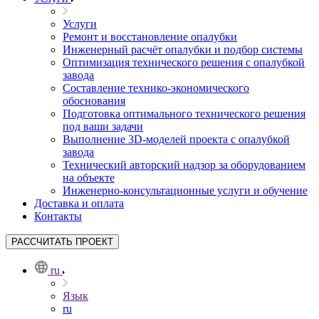
Услуги
Ремонт и восстановление опалубки
Инженерный расчёт опалубки и подбор системы
Оптимизация технического решения с опалубкой
завода
Составление технико-экономического
обоснования
Подготовка оптимального технического решения
под ваши задачи
Выполнение 3D-моделей проекта с опалубкой
завода
Технический авторский надзор за оборудованием
на объекте
Инженерно-консультационные услуги и обучение
Доставка и оплата
Контакты
РАССЧИТАТЬ ПРОЕКТ
ru
Язык
ru