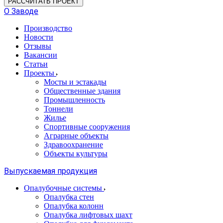
РАССЧИТАТЬ ПРОЕКТ
О Заводе
Производство
Новости
Отзывы
Вакансии
Статьи
Проекты
Мосты и эстакады
Общественные здания
Промышленность
Тоннели
Жилье
Спортивные сооружения
Аграрные объекты
Здравоохранение
Объекты культуры
Выпускаемая продукция
Опалубочные системы
Опалубка стен
Опалубка колонн
Опалубка лифтовых шахт