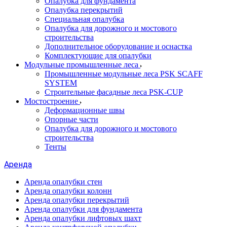
Опалубка для фундамента
Опалубка перекрытий
Специальная опалубка
Опалубка для дорожного и мостового
строительства
Дополнительное оборудование и оснастка
Комплектующие для опалубки
Модульные промышленные леса
Промышленные модульные леса PSK SCAFF
SYSTEM
Строительные фасадные леса PSK-CUP
Мостостроение
Деформационные швы
Опорные части
Опалубка для дорожного и мостового
строительства
Тенты
Аренда
Аренда опалубки стен
Аренда опалубки колонн
Аренда опалубки перекрытий
Аренда опалубки для фундамента
Аренда опалубки лифтовых шахт