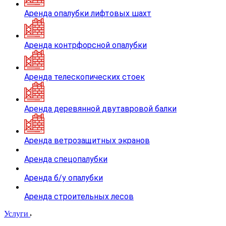
Аренда опалубки лифтовых шахт
Аренда контрфорсной опалубки
Аренда телескопических стоек
Аренда деревянной двутавровой балки
Аренда ветрозащитных экранов
Аренда спецопалубки
Аренда б/у опалубки
Аренда строительных лесов
Услуги