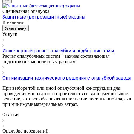
Специальная опалубка
Защитные (ветрозащитные) экраны
В наличии
Узнать цену
Услуги
Инженерный расчёт опалубки и подбор системы
Расчет опалубочных систем – важная составляющая
подготовки к монолитным работам.
Оптимизация технического решения с опалубкой завода
При выборе той или иной опалубочной конструкции для
проведения монолитного строительства важно именно такое
решение, которое обеспечит выполнение поставленной задачи
при минимуме материальных затрат.
Статьи
Опалубка перекрытий