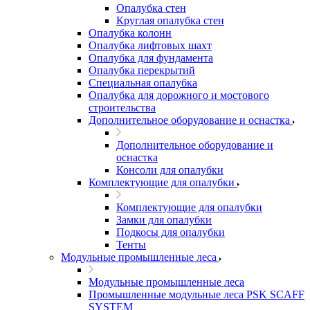
Опалубка стен
Круглая опалубка стен
Опалубка колонн
Опалубка лифтовых шахт
Опалубка для фундамента
Опалубка перекрытий
Специальная опалубка
Опалубка для дорожного и мостового
строительства
Дополнительное оборудование и оснастка
Дополнительное оборудование и
оснастка
Консоли для опалубки
Комплектующие для опалубки
Комплектующие для опалубки
Замки для опалубки
Подкосы для опалубки
Тенты
Модульные промышленные леса
Модульные промышленные леса
Промышленные модульные леса PSK SCAFF
SYSTEM