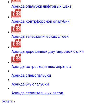
Аренда опалубки лифтовых шахт
Аренда контрфорсной опалубки
Аренда телескопических стоек
Аренда деревянной двутавровой балки
Аренда ветрозащитных экранов
Аренда спецопалубки
Аренда б/у опалубки
Аренда строительных лесов
Услуги