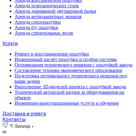
Аренда контрфорсной опалубки
Аренда телескопических стоек
Аренда деревянной двутавровой балки
Аренда ветрозащитных экранов
Аренда спецопалубки
Аренда б/у опалубки
Аренда строительных лесов
Услуги
Ремонт и восстановление опалубки
Инженерный расчёт опалубки и подбор системы
Оптимизация технического решения с опалубкой завода
Составление технико-экономического обоснования
Подготовка оптимального технического решения под
ваши задачи
Выполнение 3D-моделей проекта с опалубкой завода
Технический авторский надзор за оборудованием на
объекте
Инженерно-консультационные услуги и обучение
Доставка и оплата
Контакты
Липецк
ru