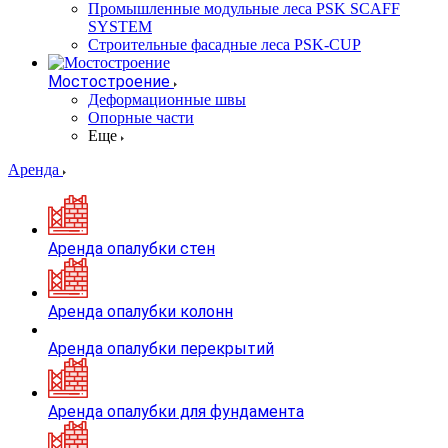
Промышленные модульные леса PSK SCAFF
SYSTEM
Строительные фасадные леса PSK-CUP
Мостостроение
Деформационные швы
Опорные части
Еще
Аренда
Аренда опалубки стен
Аренда опалубки колонн
Аренда опалубки перекрытий
Аренда опалубки для фундамента