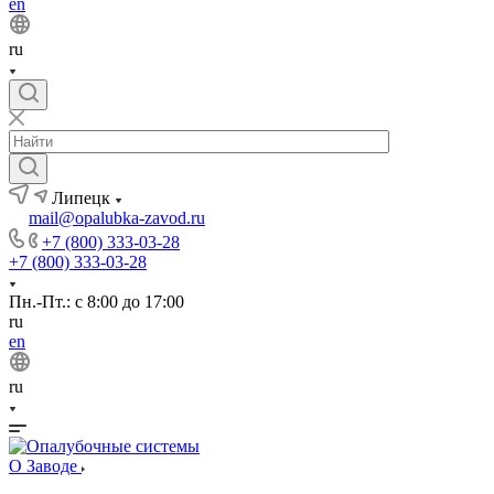
en
ru
Липецк
mail@opalubka-zavod.ru
+7 (800) 333-03-28
+7 (800) 333-03-28
Пн.-Пт.: с 8:00 до 17:00
ru
en
ru
О Заводе