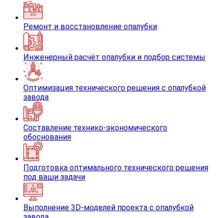
Ремонт и восстановление опалубки
Инженерный расчёт опалубки и подбор системы
Оптимизация технического решения с опалубкой
завода
Составление технико-экономического
обоснования
Подготовка оптимального технического решения
под ваши задачи
Выполнение 3D-моделей проекта с опалубкой
завода