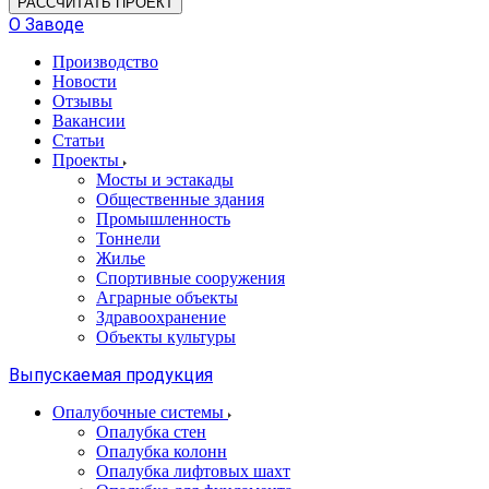
РАССЧИТАТЬ ПРОЕКТ
О Заводе
Производство
Новости
Отзывы
Вакансии
Статьи
Проекты
Мосты и эстакады
Общественные здания
Промышленность
Тоннели
Жилье
Спортивные сооружения
Аграрные объекты
Здравоохранение
Объекты культуры
Выпускаемая продукция
Опалубочные системы
Опалубка стен
Опалубка колонн
Опалубка лифтовых шахт