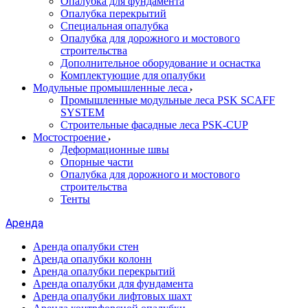
Опалубка для фундамента
Опалубка перекрытий
Специальная опалубка
Опалубка для дорожного и мостового
строительства
Дополнительное оборудование и оснастка
Комплектующие для опалубки
Модульные промышленные леса
Промышленные модульные леса PSK SCAFF
SYSTEM
Строительные фасадные леса PSK-CUP
Мостостроение
Деформационные швы
Опорные части
Опалубка для дорожного и мостового
строительства
Тенты
Аренда
Аренда опалубки стен
Аренда опалубки колонн
Аренда опалубки перекрытий
Аренда опалубки для фундамента
Аренда опалубки лифтовых шахт