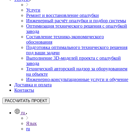
Услуги
Ремонт и восстановление опалубки
Инженерный расчёт опалубки и подбор системы
Оптимизация технического решения с опалубкой
завода
Составление технико-экономического
обоснования
Подготовка оптимального технического решения
под ваши задачи
Выполнение 3D-моделей проекта с опалубкой
завода
Технический авторский надзор за оборудованием
на объекте
Инженерно-консультационные услуги и обучение
Доставка и оплата
Контакты
РАССЧИТАТЬ ПРОЕКТ
ru
Язык
ru