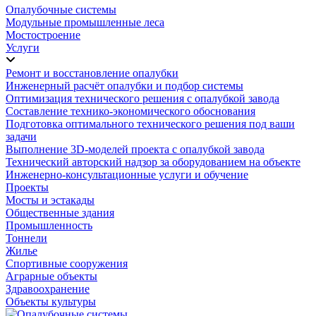
Опалубочные системы
Модульные промышленные леса
Мостостроение
Услуги
Ремонт и восстановление опалубки
Инженерный расчёт опалубки и подбор системы
Оптимизация технического решения с опалубкой завода
Составление технико-экономического обоснования
Подготовка оптимального технического решения под ваши
задачи
Выполнение 3D-моделей проекта с опалубкой завода
Технический авторский надзор за оборудованием на объекте
Инженерно-консультационные услуги и обучение
Проекты
Мосты и эстакады
Общественные здания
Промышленность
Тоннели
Жилье
Спортивные сооружения
Аграрные объекты
Здравоохранение
Объекты культуры