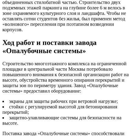
объединенных стилобатной частью. Строительство двух
подземных этажей паркинга на глубине более 6 м велось в
зоне охраняемого культурного слоя и ландшафта. Чтобы не
оставлять сотни студентов без жилья, был применен метод
«волнового» переселения при поэтапном возведении
корпусов.
Ход работ и поставки завода
«Опалубочные системы»
Строительство многоэтажного комплекса на ограниченной
площадке в центральной части Москвы потребовало
повышенного внимания к безопасной организации работ на
высоте, обустройства временного опирания перекрытий и
защиты зон по периметру здания. Завод «Опалубочные
системы» предоставил оборудование:
экраны для защиты рабочих при ветровой нагрузке;
стойки с регулируемой высотой для бетонирования
перекрытий;
защитно-улавливающие системы для безопасности на
высоте.
Поставка завода «Опалубочные системы» способствовали